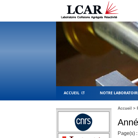
ACCUEIL
NOTRE LABORATOIR
Accueil
>
Anné
Page(s) :