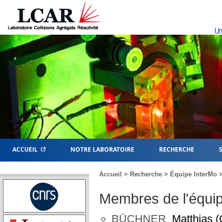
Un
ACCUEIL
NOTRE LABORATOIRE
RECHERCHE
Accueil
>
Recherche
>
Équipe InterMo
>
Membres de l'équi
BÜCHNER
Matthias (