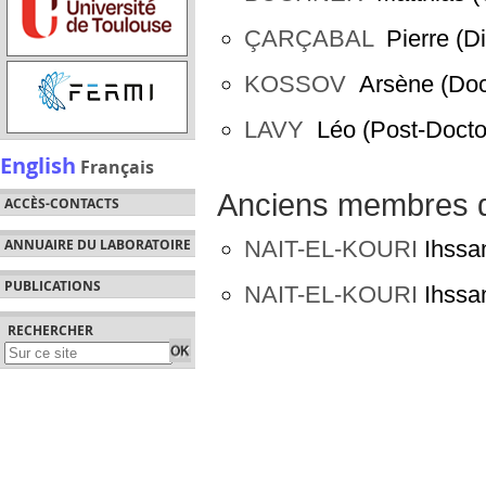
ÇARÇABAL
Pierre (Di
KOSSOV
Arsène (Doc
LAVY
Léo (Post-Docto
English
Français
Anciens membres d
ACCÈS-CONTACTS
NAIT-EL-KOURI
Ihssan
ANNUAIRE DU LABORATOIRE
PUBLICATIONS
NAIT-EL-KOURI
Ihssan
RECHERCHER