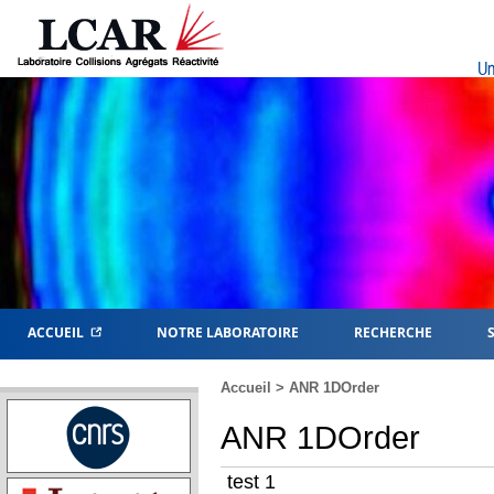
Un
ACCUEIL
NOTRE LABORATOIRE
RECHERCHE
Accueil
> ANR 1DOrder
ANR 1DOrder
test 1