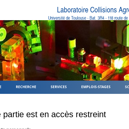
Laboratoire Collisions Ag
Université de Toulouse - Bat. 3R4 - 118 route d
E
RECHERCHE
SERVICES
EMPLOIS-STAGES
S
 partie est en accès restreint