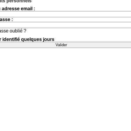
ants personnels
 adresse email :
asse :
asse oublié ?
 identifié quelques jours