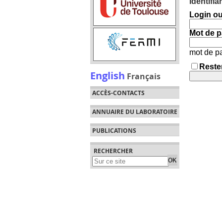
Identifi
Login ou
Mot de p
mot de p
Rester
English
Français
ACCÈS-CONTACTS
ANNUAIRE DU LABORATOIRE
PUBLICATIONS
RECHERCHER