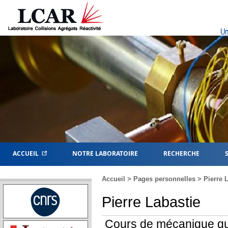
Un
ACCUEIL
NOTRE LABORATOIRE
RECHERCHE
Accueil
>
Pages personnelles
> Pierre 
Pierre Labastie
Cours de mécanique qu