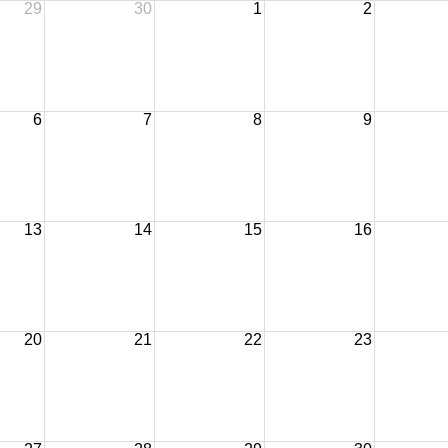
29
30
1
2
6
7
8
9
13
14
15
16
20
21
22
23