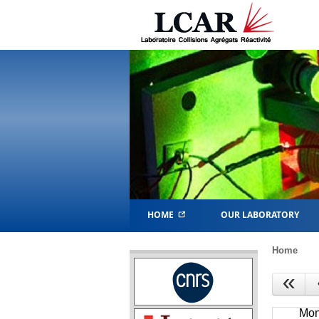
HOME
OUR LABORATORY
Home
«
Mon