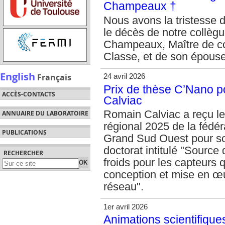
Champeaux †
Nous avons la tristesse 
le décès de notre collèg
Champeaux, Maître de c
Classe, et de son épouse
English
Français
24 avril 2026
Prix de thèse C’Nano 
ACCÈS-CONTACTS
Calviac
Romain Calviac a reçu le
ANNUAIRE DU LABORATOIRE
régional 2025 de la fédé
PUBLICATIONS
Grand Sud Ouest pour son
doctorat intitulé "Source 
RECHERCHER
froids pour les capteurs
conception et mise en œ
réseau".
1er avril 2026
Animations scientifique