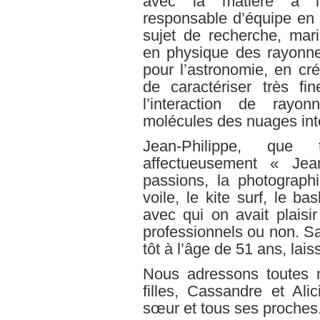
avec la matière à l’
responsable d’équipe en
sujet de recherche, ma
en physique des rayonne
pour l’astronomie, en cr
de caractériser très fi
l’interaction de rayo
molécules des nuages inte
Jean-Philippe, que
affectueusement « Jean
passions, la photograph
voile, le kite surf, le ba
avec qui on avait plaisir
professionnels ou non. Sa
tôt à l’âge de 51 ans, lai
Nous adressons toutes 
filles, Cassandre et Ali
sœur et tous ses proches