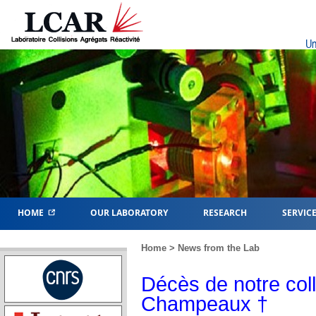
Un
HOME
OUR LABORATORY
RESEARCH
SERVIC
Home
>
News from the Lab
Décès de notre col
Champeaux †