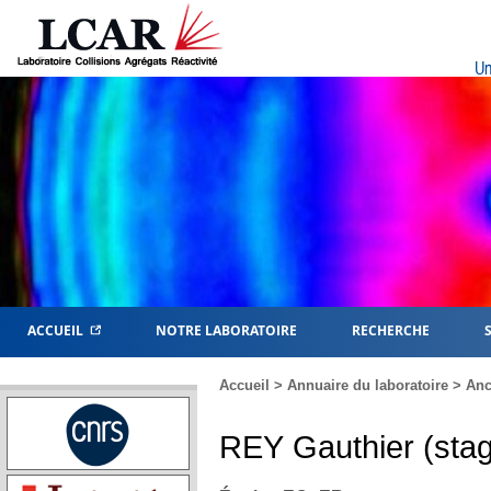
Un
ACCUEIL
NOTRE LABORATOIRE
RECHERCHE
Accueil
>
Annuaire du laboratoire
>
Anc
REY
Gauthier (stag