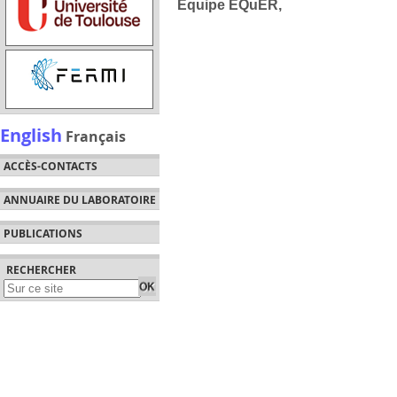
Équipe EQuER,
English
Français
ACCÈS-CONTACTS
ANNUAIRE DU LABORATOIRE
PUBLICATIONS
RECHERCHER