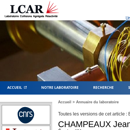
Un
ACCUEIL
NOTRE LABORATOIRE
RECHERCHE
Accueil
>
Annuaire du laboratoire
Toutes les versions de cet article :
CHAMPEAUX
Jean