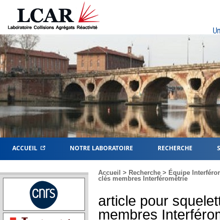
Un
ACCUEIL
NOTRE LABORATOIRE
RECHERCHE
Accueil
>
Recherche
>
Équipe Interféro
clés membres Interférométrie
article pour squele
membres Interféro