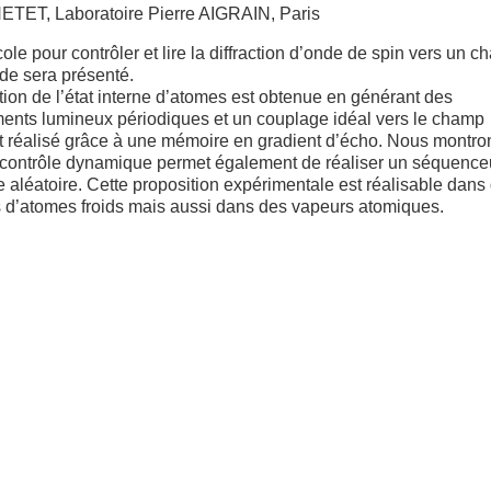
HETET, Laboratoire Pierre AIGRAIN, Paris
ole pour contrôler et lire la diffraction d’onde de spin vers un 
de sera présenté.
ction de l’état interne d’atomes est obtenue en générant des
ents lumineux périodiques et un couplage idéal vers le champ
t réalisé grâce à une mémoire en gradient d’écho. Nous montro
l contrôle dynamique permet également de réaliser un séquence
 aléatoire. Cette proposition expérimentale est réalisable dans
 d’atomes froids mais aussi dans des vapeurs atomiques.