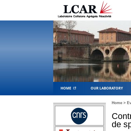
HOME
OUR LABORATORY
Home
>
Ev
Contr
de s