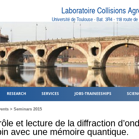
Laboratoire Collisions Ag
Université de Toulouse - Bat. 3R4 - 118 route d
RESEARCH
SERVICES
JOBS-TRAINEESHIPS
SCIEN
ents
>
Seminars 2015
ôle et lecture de la diffraction d’on
pin avec une mémoire quantique.