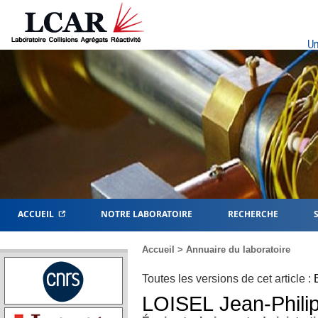
Un
ACCUEIL
NOTRE LABORATOIRE
RECHERCHE
Accueil
>
Annuaire du laboratoire
Toutes les versions de cet article :
LOISEL
Jean-Phili