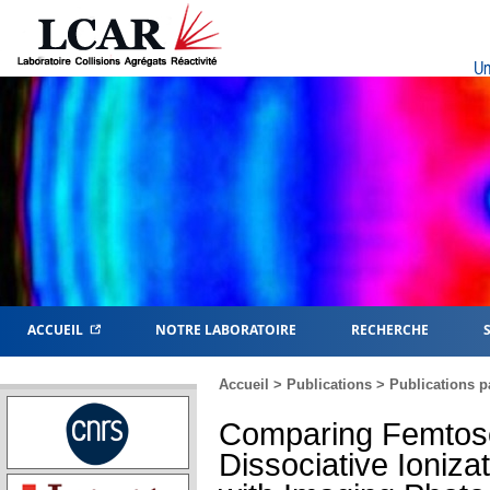
Un
ACCUEIL
NOTRE LABORATOIRE
RECHERCHE
Accueil
>
Publications
>
Publications p
Comparing Femtose
Dissociative Ionizat