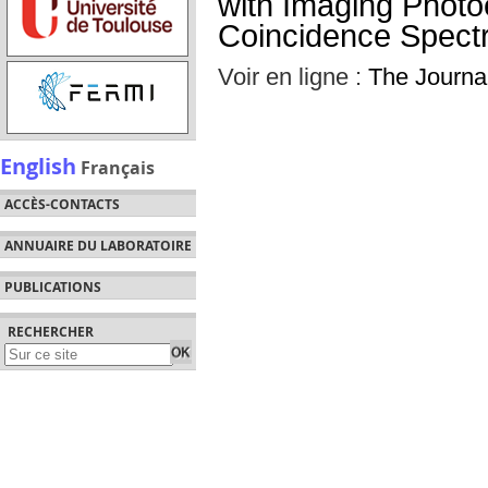
with Imaging Photo
Coincidence Spect
Voir en ligne :
The Journa
English
Français
ACCÈS-CONTACTS
ANNUAIRE DU LABORATOIRE
PUBLICATIONS
RECHERCHER