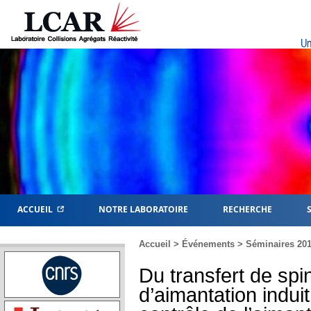
Un
ACCUEIL
NOTRE LABORATOIRE
RECHERCHE
Accueil
>
Événements
>
Séminaires 20
Du transfert de sp
d’aimantation induit