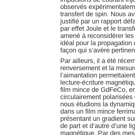
observés expérimentalemen
transfert de spin. Nous a
justifié par un rapport dé
par effet Joule et le trans
amené à reconsidérer les
idéal pour la propagation
façon qui s’avère pertinen
Par ailleurs, il a été ré
renversement et la mesure
l’aimantation permettaien
lecture-écriture magnéti
film mince de GdFeCo, en 
circulairement polarisées
nous étudions la dynamiqu
dans un film mince ferri
présentant un gradient sur
de part et d’autre d’une 
magnétique. Par des mes