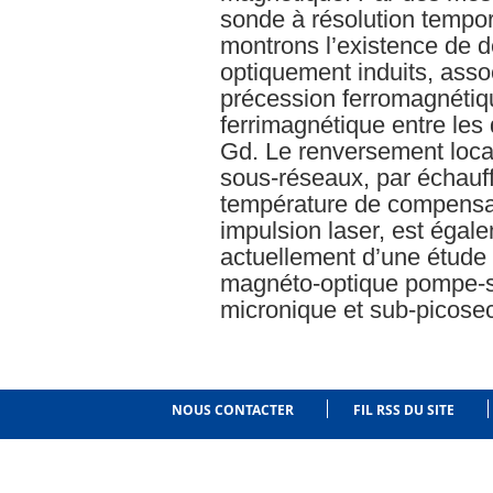
sonde à résolution tempo
montrons l’existence de 
optiquement induits, asso
précession ferromagnétiq
ferrimagnétique entre le
Gd. Le renversement loca
sous-réseaux, par échauf
température de compensati
impulsion laser, est égale
actuellement d’une étude
magnéto-optique pompe-s
micronique et sub-picose
NOUS CONTACTER
FIL RSS DU SITE