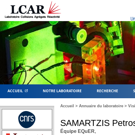
Un
ACCUEIL
NOTRE LABORATOIRE
RECHERCHE
Accueil
>
Annuaire du laboratoire
>
Vis
SAMARTZIS
Petro
Équipe EQuER,