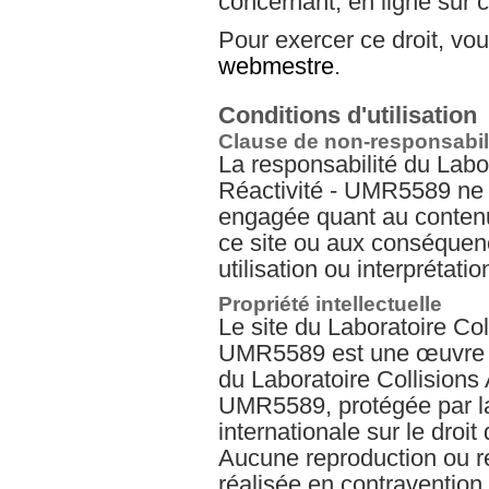
concernant, en ligne sur c
Pour exercer ce droit, v
webmestre
.
Conditions d'utilisation
Clause de non-responsabil
La responsabilité du Labo
Réactivité - UMR5589 ne 
engagée quant au contenu
ce site ou aux conséquenc
utilisation ou interprétatio
Propriété intellectuelle
Le site du Laboratoire Col
UMR5589 est une œuvre de
du Laboratoire Collisions 
UMR5589, protégée par la 
internationale sur le droit 
Aucune reproduction ou re
réalisée en contravention 