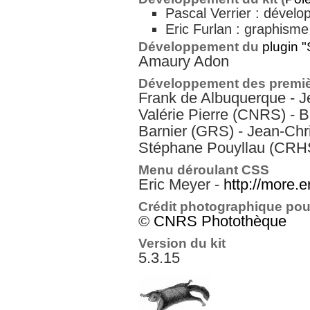
Pascal Verrier : dével
Eric Furlan : graphisme 
Développement du
plugin 
Amaury Adon
Développement des premièr
Frank de Albuquerque - J
Valérie Pierre (CNRS) - B
Barnier (GRS) - Jean-Chr
Stéphane Pouyllau (CRH
Menu déroulant CSS
Eric Meyer -
http://more.
Crédit photographique pour
©
CNRS Photothèque
Version du kit
5.3.15