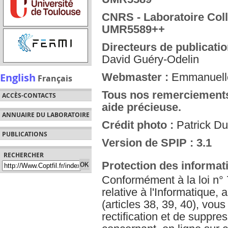
CNRS - Laboratoire Coll
UMR5589++
Directeurs de publicatio
David Guéry-Odelin
English
Webmaster :
Emmanuelle
Français
Tous nos remerciements
ACCÈS-CONTACTS
aide précieuse.
ANNUAIRE DU LABORATOIRE
Crédit photo :
Patrick D
PUBLICATIONS
Version de SPIP : 3.1
RECHERCHER
Protection des informat
Conformément à la loi n° 
relative à l'Informatique, 
(articles 38, 39, 40), vou
rectification et de suppr