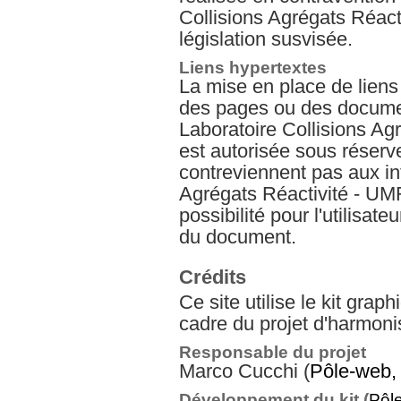
Collisions Agrégats Réact
législation susvisée.
Liens hypertextes
La mise en place de liens
des pages ou des document
Laboratoire Collisions A
est autorisée sous réserv
contreviennent pas aux in
Agrégats Réactivité - UMR
possibilité pour l'utilisateur
du document.
Crédits
Ce site utilise le kit grap
cadre du projet d'harmon
Responsable du projet
Marco Cucchi (
Pôle-web
Développement du kit (
Pôl