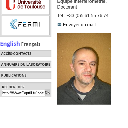
Équipe Interférométrie,
Doctorant
Tel : +33 (0)5 61 55 76 74
Envoyer un mail
English
Français
ACCÈS-CONTACTS
ANNUAIRE DU LABORATOIRE
PUBLICATIONS
RECHERCHER