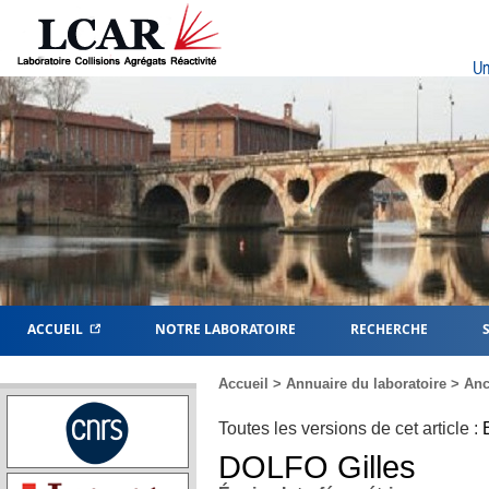
Un
ACCUEIL
NOTRE LABORATOIRE
RECHERCHE
Accueil
>
Annuaire du laboratoire
>
Anc
Toutes les versions de cet article :
DOLFO
Gilles