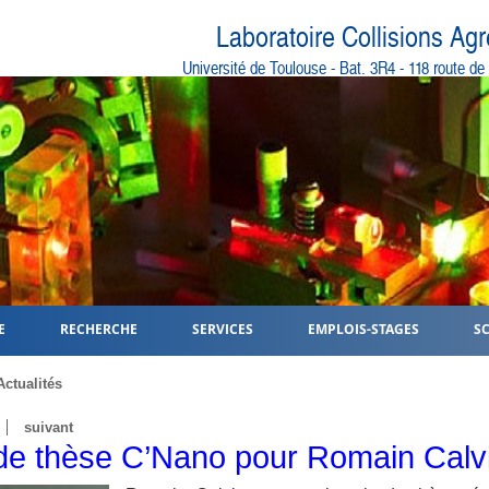
Laboratoire Collisions Ag
Université de Toulouse - Bat. 3R4 - 118 route d
E
RECHERCHE
SERVICES
EMPLOIS-STAGES
S
Actualités
suivant
 de thèse C’Nano pour Romain Calv