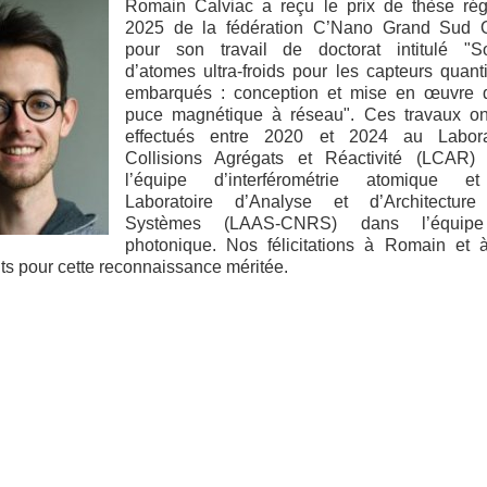
Romain Calviac a reçu le prix de thèse rég
2025 de la fédération C’Nano Grand Sud 
pour son travail de doctorat intitulé "S
d’atomes ultra-froids pour les capteurs quant
embarqués : conception et mise en œuvre 
puce magnétique à réseau". Ces travaux on
effectués entre 2020 et 2024 au Labora
Collisions Agrégats et Réactivité (LCAR)
l’équipe d’interférométrie atomique e
Laboratoire d’Analyse et d’Architectur
Systèmes (LAAS-CNRS) dans l’équip
photonique. Nos félicitations à Romain et 
ts pour cette reconnaissance méritée.