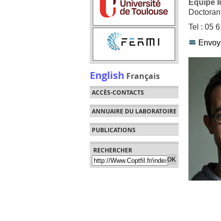
Équipe I
Doctoran
Tel : 05 
Envoye
English
Français
ACCÈS-CONTACTS
ANNUAIRE DU LABORATOIRE
PUBLICATIONS
RECHERCHER