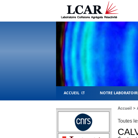
ACCUEIL
NOTRE LABORATOIR
Accueil
>
Toutes le
CAL