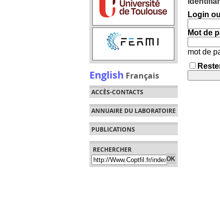
Identifi
Login ou
Mot de p
mot de p
Rester
English
Français
ACCÈS-CONTACTS
ANNUAIRE DU LABORATOIRE
PUBLICATIONS
RECHERCHER