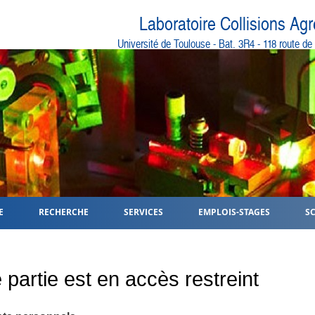
Laboratoire Collisions Ag
Université de Toulouse - Bat. 3R4 - 118 route d
E
RECHERCHE
SERVICES
EMPLOIS-STAGES
S
 partie est en accès restreint