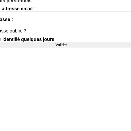
ants personnels
 adresse email :
asse :
asse oublié ?
 identifié quelques jours