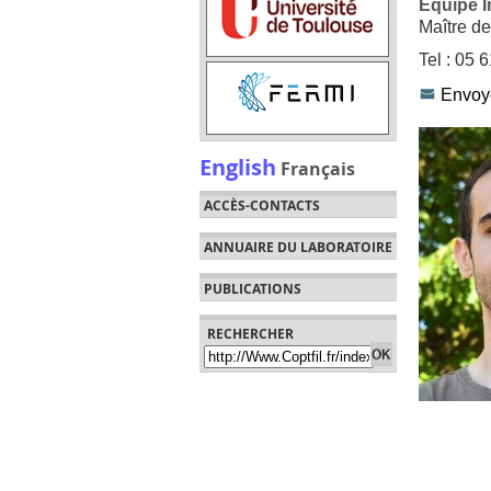
Équipe I
Maître d
Tel : 05 
Envoye
English
Français
ACCÈS-CONTACTS
ANNUAIRE DU LABORATOIRE
PUBLICATIONS
RECHERCHER