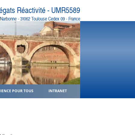
régats Réactivité - UMR5589
e Narbonne - 31062 Toulouse Cedex 09 - France
CIENCE POUR TOUS
INTRANET