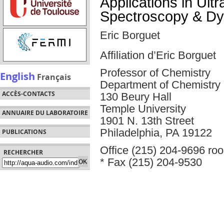
Applications in Ultr
Spectroscopy & Dyn
Eric Borguet
Affiliation d’Eric Borguet
Professor of Chemistry
English
Français
Department of Chemistry
ACCÈS-CONTACTS
130 Beury Hall
Temple University
ANNUAIRE DU LABORATOIRE
1901 N. 13th Street
Philadelphia, PA 19122
PUBLICATIONS
Office (215) 204-9696 ro
RECHERCHER
* Fax (215) 204-9530