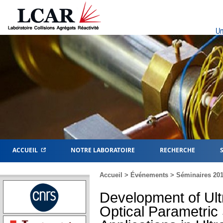
Un
ACCUEIL
NOTRE LABORATOIRE
RECHERCHE
Accueil
>
Événements
>
Séminaires 20
Development of Ult
Optical Parametric