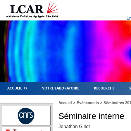
Un
ACCUEIL
NOTRE LABORATOIRE
RECHERCHE
Accueil
>
Événements
>
Séminaires 20
Séminaire interne
Jonathan Gillot